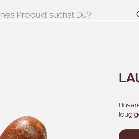
LA
Unsere
laugi