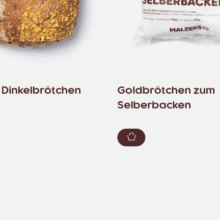
 Dinkelbrötchen
Goldbrötchen zum
Selberbacken
renkorb hinzufügen
Zum Warenkorb hin