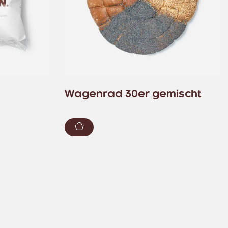
Wagenrad 30er gemischt
Zum Warenkorb hinzufügen
zufügen