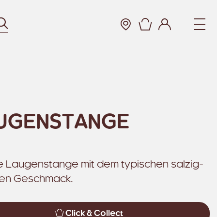
Suchen
Warenkorb
UGENSTANGE
 Laugenstange mit dem typischen salzig-
gen Geschmack.
Click & Collect