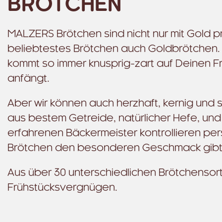
BRÖTCHEN
MALZERS Brötchen sind nicht nur mit Gold p
beliebtestes Brötchen auch Goldbrötchen. E
kommt so immer knusprig-zart auf Deinen F
anfängt.
Aber wir können auch herzhaft, kernig und 
aus bestem Getreide, natürlicher Hefe, und w
erfahrenen Bäckermeister kontrollieren per
Brötchen den besonderen Geschmack gibt
Aus über 30 unterschiedlichen Brötchensor
Frühstücksvergnügen.