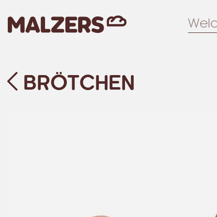
Zum Hauptinhalt
BRÖTCHEN