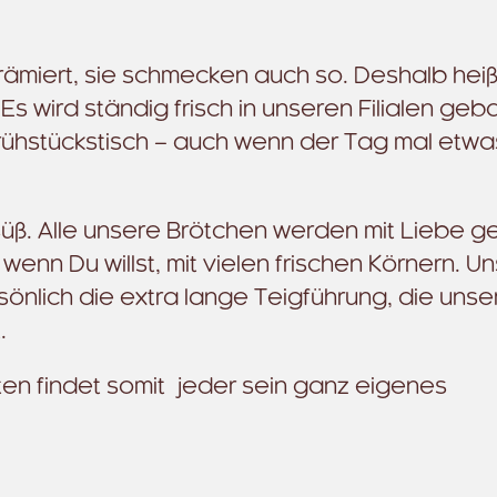
rämiert, sie schmecken auch so. Deshalb heiß
s wird ständig frisch in unseren Filialen ge
rühstückstisch – auch wenn der Tag mal etwa
süß. Alle unsere Brötchen werden mit Liebe 
enn Du willst, mit vielen frischen Körnern. U
sönlich die extra lange Teigführung, die unse
.
ten findet somit jeder sein ganz eigenes