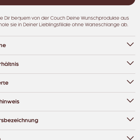
e Dir bequem von der Couch Deine Wunschprodukte aus
hole sie in Deiner Lieblingsfiliale ohne Warteschlange ab.
ene
hältnis
rte
hinweis
rsbezeichnung
n