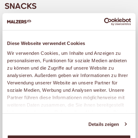
SNACKS
MALZERS Snacks sind immer ein Genuss.
Probiere eine unserer raffinierten Snack-
Kreationen oder wähle aus
Diese Webseite verwendet Cookies
verschiedensten Brötchen vom Croissant
Wir verwenden Cookies, um Inhalte und Anzeigen zu
bis zum Dinkel-Möhrenbrötchen und den
personalisieren, Funktionen für soziale Medien anbieten
zu können und die Zugriffe auf unsere Website zu
unterschiedlichsten Belägen vom Ei bis
analysieren. Außerdem geben wir Informationen zu Ihrer
zum Lachs und von der Himbeerkonfitüre
Verwendung unserer Website an unsere Partner für
bis zum Hähnchenbrustfilet. Natürlich
soziale Medien, Werbung und Analysen weiter. Unsere
verwenden wir nur Fleisch- und
Partner führen diese Informationen möglicherweise mit
weiteren Daten zusammen, die Sie ihnen bereitgestellt
Wurstwaren namhafter Metzgereien.
haben oder die sie im Rahmen Ihrer Nutzung der Dienste
Dazu bieten wir Dir exklusive
gesammelt haben.
Brotaufstriche, Saucen und knackfrische
Details zeigen
Gurken, Tomaten und Paprika.