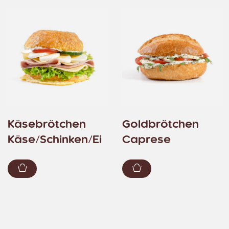
Käsebrötchen
Goldbrötchen
Käse/Schinken/Ei
Caprese
Zum Warenkorb hinzufügen
Zum Warenkorb hin